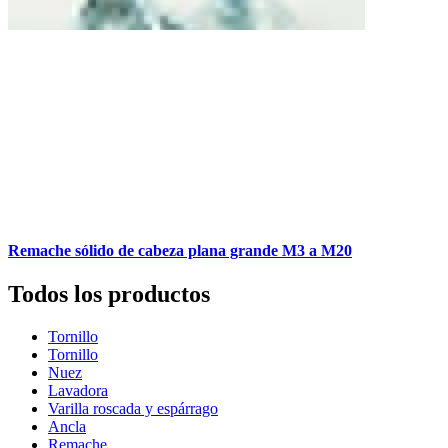
Remache sólido de cabeza plana grande M3 a M20
Todos los productos
Tornillo
Tornillo
Nuez
Lavadora
Varilla roscada y espárrago
Ancla
Remache