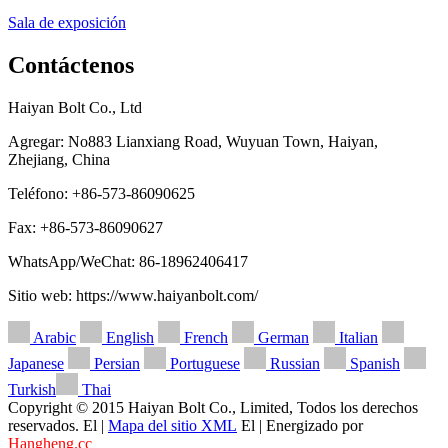
Sala de exposición
Contáctenos
Haiyan Bolt Co., Ltd
Agregar: No883 Lianxiang Road, Wuyuan Town, Haiyan,
Zhejiang, China
Teléfono: +86-573-86090625
Fax: +86-573-86090627
WhatsApp/WeChat: 86-18962406417
Sitio web: https://www.haiyanbolt.com/
Arabic
English
French
German
Italian
Japanese
Persian
Portuguese
Russian
Spanish
Turkish
Thai
Copyright © 2015 Haiyan Bolt Co., Limited, Todos los derechos
reservados. El |
Mapa del sitio XML
El | Energizado por
Hangheng.cc