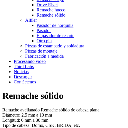
Drive Rivet
Remache hueco
Remache sólido
Alfiler
Pasador de horquilla
Pasador
El pasador de resorte
Otro pin
Piezas de estampado y soldadura
Piezas de montaje
Fabricación a medida
Procesando video
Third Labs
Noticias
Descargar
Contáctenos
Remache sólido
Remache avellanado Remache sólido de cabeza plana
Diámetro: 2.5 mm a 10 mm
Longitud: 6 mm a 30 mm
Tipo de cabeza: Domo, CSK, BRIDA, etc.