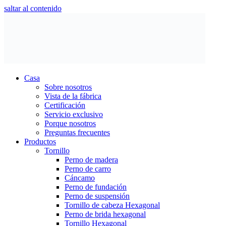
saltar al contenido
Casa
Sobre nosotros
Vista de la fábrica
Certificación
Servicio exclusivo
Porque nosotros
Preguntas frecuentes
Productos
Tornillo
Perno de madera
Perno de carro
Cáncamo
Perno de fundación
Perno de suspensión
Tornillo de cabeza Hexagonal
Perno de brida hexagonal
Tornillo Hexagonal