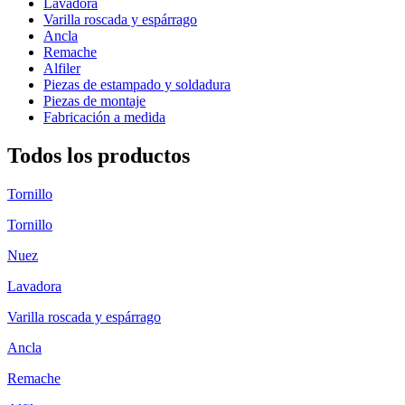
Lavadora
Varilla roscada y espárrago
Ancla
Remache
Alfiler
Piezas de estampado y soldadura
Piezas de montaje
Fabricación a medida
Todos los productos
Tornillo
Tornillo
Nuez
Lavadora
Varilla roscada y espárrago
Ancla
Remache