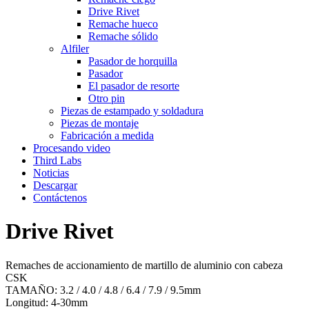
Drive Rivet
Remache hueco
Remache sólido
Alfiler
Pasador de horquilla
Pasador
El pasador de resorte
Otro pin
Piezas de estampado y soldadura
Piezas de montaje
Fabricación a medida
Procesando video
Third Labs
Noticias
Descargar
Contáctenos
Drive Rivet
Remaches de accionamiento de martillo de aluminio con cabeza
CSK
TAMAÑO: 3.2 / 4.0 / 4.8 / 6.4 / 7.9 / 9.5mm
Longitud: 4-30mm