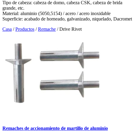
Tipo de cabeza: cabeza de domo, cabeza CSK, cabeza de brida
grande, etc.
Material: aluminio (5050,5154) / acero / acero inoxidable
Superficie: acabado de horneado, galvanizado, niquelado, Dacromet
Casa
/
Productos
/
Remache
/
Drive Rivet
Remaches de accionamiento de martillo de aluminio