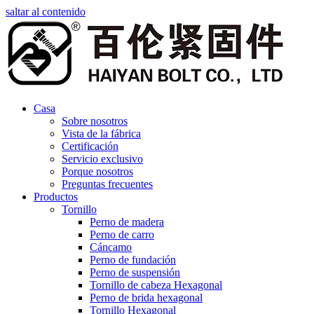
saltar al contenido
Casa
Sobre nosotros
Vista de la fábrica
Certificación
Servicio exclusivo
Porque nosotros
Preguntas frecuentes
Productos
Tornillo
Perno de madera
Perno de carro
Cáncamo
Perno de fundación
Perno de suspensión
Tornillo de cabeza Hexagonal
Perno de brida hexagonal
Tornillo Hexagonal