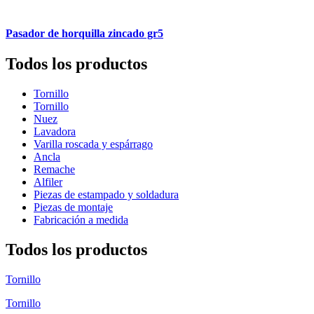
Pasador de horquilla zincado gr5
Todos los productos
Tornillo
Tornillo
Nuez
Lavadora
Varilla roscada y espárrago
Ancla
Remache
Alfiler
Piezas de estampado y soldadura
Piezas de montaje
Fabricación a medida
Todos los productos
Tornillo
Tornillo