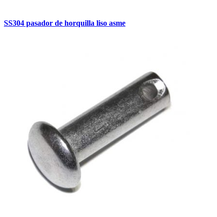
SS304 pasador de horquilla liso asme