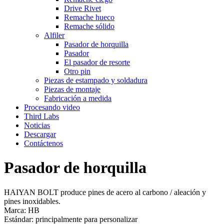
Drive Rivet
Remache hueco
Remache sólido
Alfiler
Pasador de horquilla
Pasador
El pasador de resorte
Otro pin
Piezas de estampado y soldadura
Piezas de montaje
Fabricación a medida
Procesando video
Third Labs
Noticias
Descargar
Contáctenos
Pasador de horquilla
HAIYAN BOLT produce pines de acero al carbono / aleación y
pines inoxidables.
Marca: HB
Estándar: principalmente para personalizar