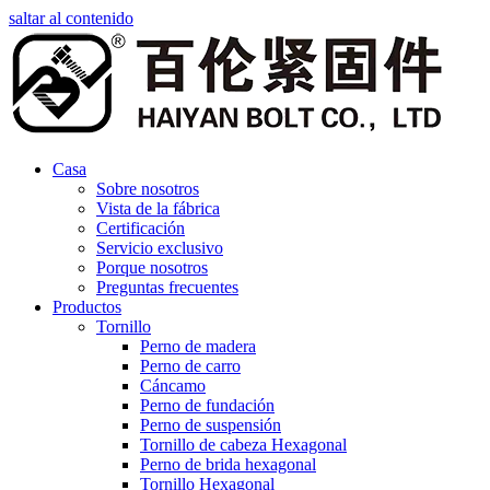
saltar al contenido
Casa
Sobre nosotros
Vista de la fábrica
Certificación
Servicio exclusivo
Porque nosotros
Preguntas frecuentes
Productos
Tornillo
Perno de madera
Perno de carro
Cáncamo
Perno de fundación
Perno de suspensión
Tornillo de cabeza Hexagonal
Perno de brida hexagonal
Tornillo Hexagonal