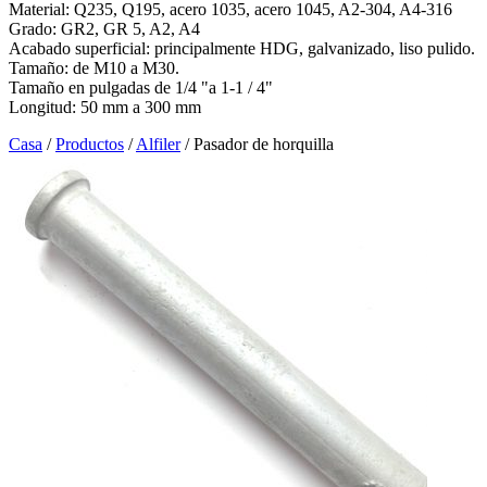
Material: Q235, Q195, acero 1035, acero 1045, A2-304, A4-316
Grado: GR2, GR 5, A2, A4
Acabado superficial: principalmente HDG, galvanizado, liso pulido.
Tamaño: de M10 a M30.
Tamaño en pulgadas de 1/4 "a 1-1 / 4"
Longitud: 50 mm a 300 mm
Casa
/
Productos
/
Alfiler
/
Pasador de horquilla