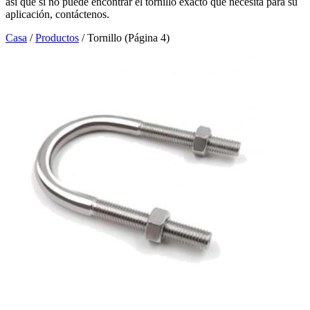
así que si no puede encontrar el tornillo exacto que necesita para su
aplicación, contáctenos.
Casa
/
Productos
/
Tornillo
(
Página
4)