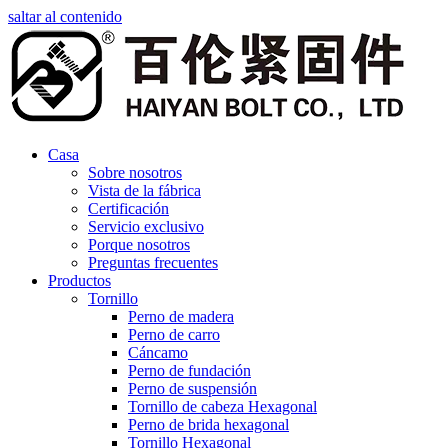
saltar al contenido
Casa
Sobre nosotros
Vista de la fábrica
Certificación
Servicio exclusivo
Porque nosotros
Preguntas frecuentes
Productos
Tornillo
Perno de madera
Perno de carro
Cáncamo
Perno de fundación
Perno de suspensión
Tornillo de cabeza Hexagonal
Perno de brida hexagonal
Tornillo Hexagonal