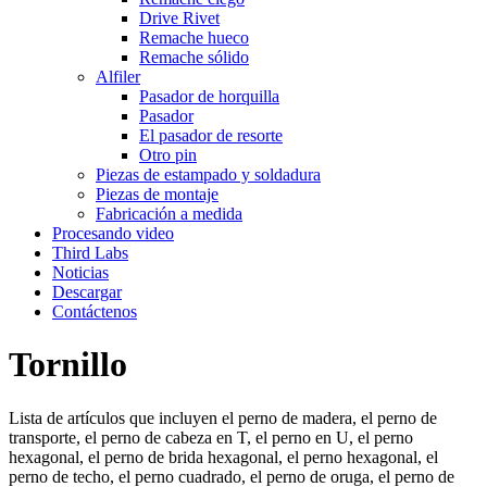
Drive Rivet
Remache hueco
Remache sólido
Alfiler
Pasador de horquilla
Pasador
El pasador de resorte
Otro pin
Piezas de estampado y soldadura
Piezas de montaje
Fabricación a medida
Procesando video
Third Labs
Noticias
Descargar
Contáctenos
Tornillo
Lista de artículos que incluyen el perno de madera, el perno de
transporte, el perno de cabeza en T, el perno en U, el perno
hexagonal, el perno de brida hexagonal, el perno hexagonal, el
perno de techo, el perno cuadrado, el perno de oruga, el perno de