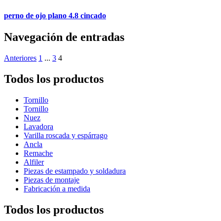
perno de ojo plano 4.8 cincado
Navegación de entradas
Anteriores
1
...
3
4
Todos los productos
Tornillo
Tornillo
Nuez
Lavadora
Varilla roscada y espárrago
Ancla
Remache
Alfiler
Piezas de estampado y soldadura
Piezas de montaje
Fabricación a medida
Todos los productos