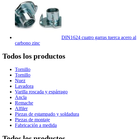
DIN1624 cuatro garras tuerca acero al
carbono zinc
Todos los productos
Tornillo
Tornillo
Nuez
Lavadora
Varilla roscada y espárrago
Ancla
Remache
Alfiler
Piezas de estampado y soldadura
Piezas de montaje
Fabricación a medida
Todos los productos