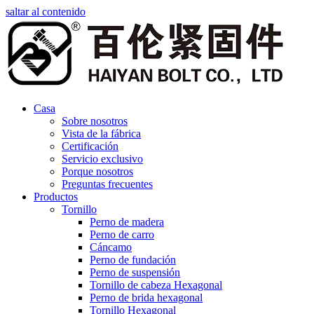
saltar al contenido
Casa
Sobre nosotros
Vista de la fábrica
Certificación
Servicio exclusivo
Porque nosotros
Preguntas frecuentes
Productos
Tornillo
Perno de madera
Perno de carro
Cáncamo
Perno de fundación
Perno de suspensión
Tornillo de cabeza Hexagonal
Perno de brida hexagonal
Tornillo Hexagonal